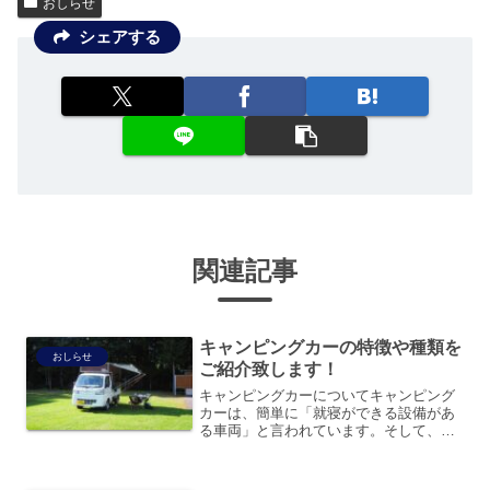
おしらせ
シェアする
関連記事
キャンピングカーの特徴や種類を
おしらせ
ご紹介致します！
キャンピングカーについてキャンピング
カーは、簡単に「就寝ができる設備があ
る車両」と言われています。そして、キ
ャンピングかーとして登録するには、多
くの基準をクリアする必要があります
が、ここでは居住できる車という認識を