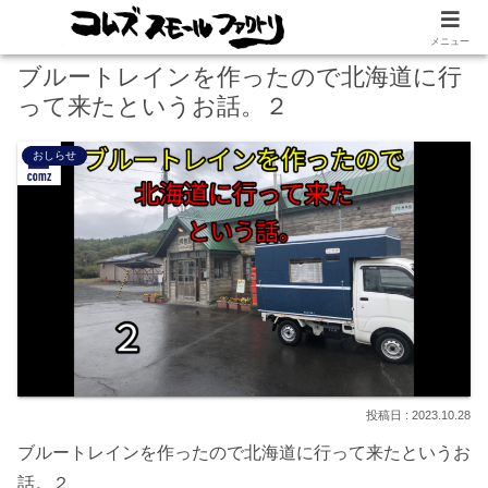
メニュー
ブルートレインを作ったので北海道に行
って来たというお話。２
おしらせ
2023.10.28
ブルートレインを作ったので北海道に行って来たというお
話。２