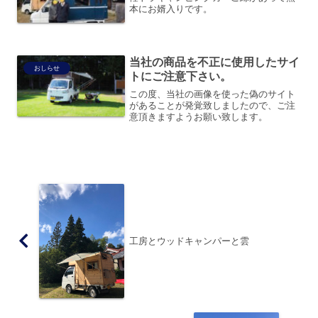
本にお婿入りです。
当社の商品を不正に使用したサイ
おしらせ
トにご注意下さい。
この度、当社の画像を使った偽のサイト
があることが発覚致しましたので、ご注
意頂きますようお願い致します。
工房とウッドキャンパーと雲