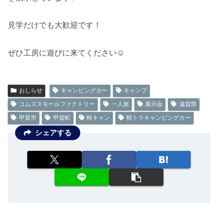
見学だけでも大歓迎です！
ぜひ工房に遊びに来てください☺️
おしらせ
キャンピングカー
キャンプ
コムズスモールファクトリー
一人旅
展示会
滋賀県
甲賀市
甲賀町
軽キャン
軽トラキャンピングカー
シェアする